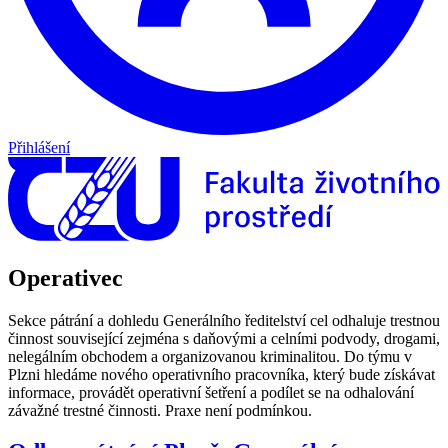
Přihlášení
Operativec
Sekce pátrání a dohledu Generálního ředitelství cel odhaluje trestnou
činnost související zejména s daňovými a celními podvody, drogami,
nelegálním obchodem a organizovanou kriminalitou. Do týmu v
Plzni hledáme nového operativního pracovníka, který bude získávat
informace, provádět operativní šetření a podílet se na odhalování
závažné trestné činnosti. Praxe není podmínkou.