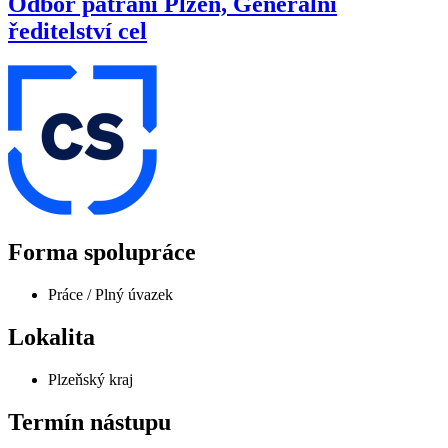
Odbor pátrání Plzeň, Generální
ředitelství cel
Forma spolupráce
Práce / Plný úvazek
Lokalita
Plzeňský kraj
Termín nástupu