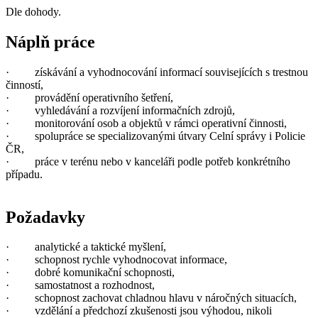
Dle dohody.
Náplň práce
· získávání a vyhodnocování informací souvisejících s trestnou
činností,
· provádění operativního šetření,
· vyhledávání a rozvíjení informačních zdrojů,
· monitorování osob a objektů v rámci operativní činnosti,
· spolupráce se specializovanými útvary Celní správy i Policie
ČR,
· práce v terénu nebo v kanceláři podle potřeb konkrétního
případu.
Požadavky
· analytické a taktické myšlení,
· schopnost rychle vyhodnocovat informace,
· dobré komunikační schopnosti,
· samostatnost a rozhodnost,
· schopnost zachovat chladnou hlavu v náročných situacích,
· vzdělání a předchozí zkušenosti jsou výhodou, nikoli