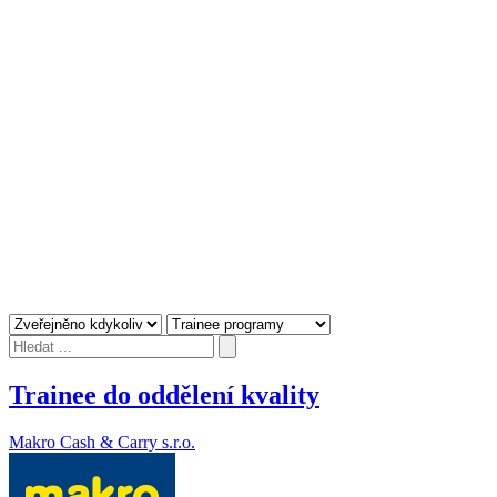
Trainee do oddělení kvality
Makro Cash & Carry s.r.o.