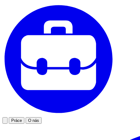
Práce
O nás